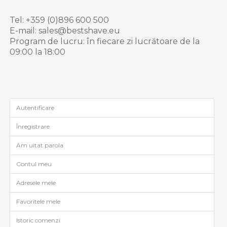
Tel: +359 (0)896 600 500
E-mail: sales@bestshave.eu
Program de lucru: în fiecare zi lucrătoare de la
09:00 la 18:00
Autentificare
Înregistrare
Am uitat parola
Contul meu
Adresele mele
Favoritele mele
Istoric comenzi