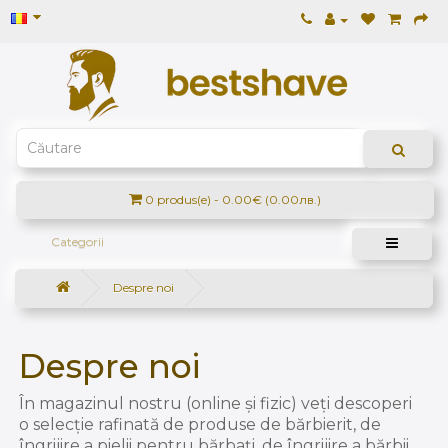
0 produs(e) - 0.00€ (0.00лв.)
Categorii
Despre noi
Despre noi
În magazinul nostru (online și fizic) veți descoperi
o selecție rafinată de produse de bărbierit, de
îngrijire a pielii pentru bărbați, de îngrijire a bărbii