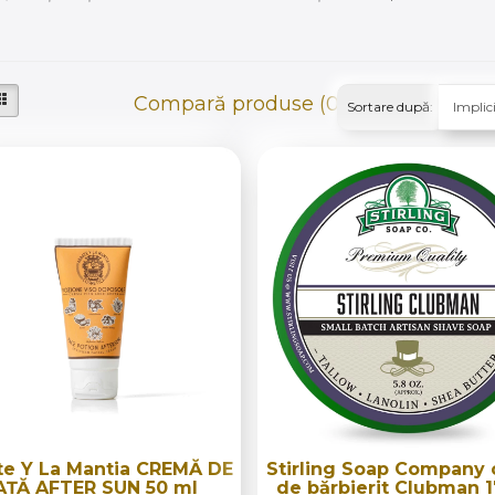
Compară produse (0)
Sortare după:
te Y La Mantia CREMĂ DE
Stirling Soap Company
AȚĂ AFTER SUN 50 ml
de bărbierit Clubman 