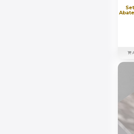
Set
Abate