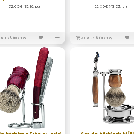
32.00€ (62.59лв.)
22.00€ (43.03лв.)
AUGĂ ÎN COȘ
ADAUGĂ ÎN COȘ