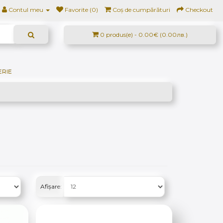
Contul meu
Favorite (0)
Coș de cumpărături
Checkout
0 produs(e) - 0.00€ (0.00лв.)
ERIE
Afișare: