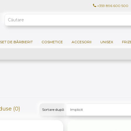
+359 896 600 500
SET DE BĂRBIERIT
COSMETICE
ACCESORII
UNISEX
FRIZ
use (0)
Sortare după: