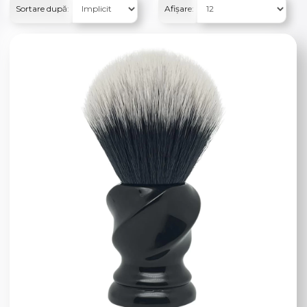
Sortare după:
Afișare: