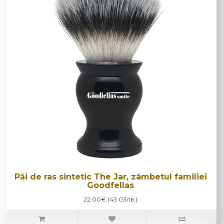
Păi de ras sintetic The Jar, zâmbetul familiei
Goodfellas
22.00€ (43.03лв.)