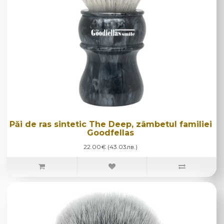
Păi de ras sintetic The Deep, zâmbetul familiei
Goodfellas
22.00€ (43.03лв.)