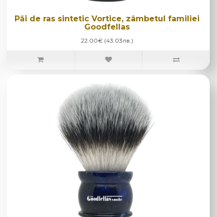
Păi de ras sintetic Vortice, zâmbetul familiei
Goodfellas
22.00€ (43.03лв.)