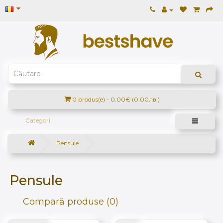
0 produs(e) - 0.00€ (0.00лв.)
Categorii
Pensule
Pensule
Compară produse (0)