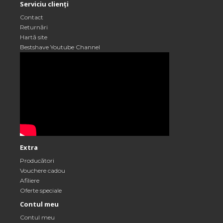
Serviciu clienți
Contact
Returnări
Hartă site
Bestshave Youtube Channel
Extra
Producători
Vouchere cadou
Afiliere
Oferte speciale
Contul meu
Contul meu