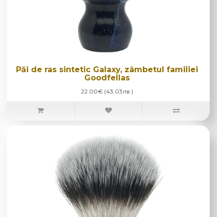
Păi de ras sintetic Galaxy, zâmbetul familiei
Goodfellas
22.00€ (43.03лв.)