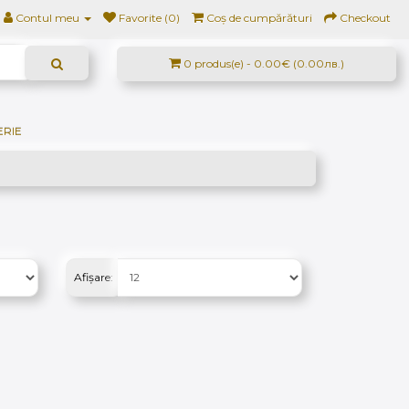
Contul meu
Favorite (0)
Coș de cumpărături
Checkout
0 produs(e) - 0.00€ (0.00лв.)
ERIE
Afișare: