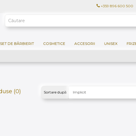
+359 896 600 500
SET DE BĂRBIERIT
COSMETICE
ACCESORII
UNISEX
FRIZ
use (0)
Sortare după: