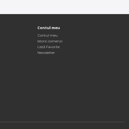
Contul meu
Contul meu
Istoric comenzi
Listă Favorite
Newsletter