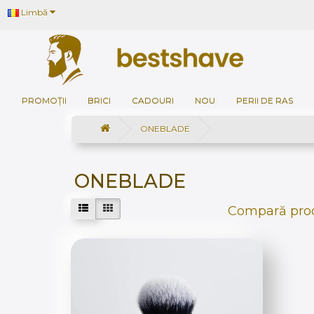
Limbă
PROMOȚII
BRICI
CADOURI
NOU
PERII DE RAS
ONEBLADE
ONEBLADE
Compară prod