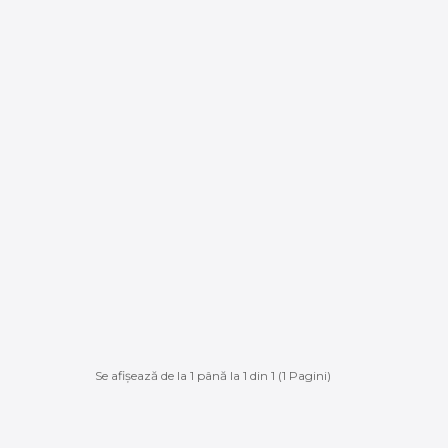
Se afişează de la 1 până la 1 din 1 (1 Pagini)