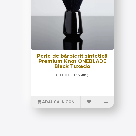
Perie de bărbierit sintetică
Premium Knot ONEBLADE
Black Tuxedo
60.00€ (117.35лв.)
ADAUGĂ ÎN COȘ