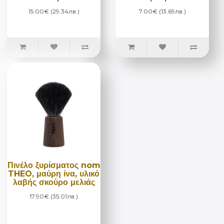
15.00€ (29.34лв.)
7.00€ (13.69лв.)
Πινέλο ξυρίσματος nom
THEO, μαύρη ίνα, υλικό
λαβής σκούρο μελιάς
17.90€ (35.01лв.)