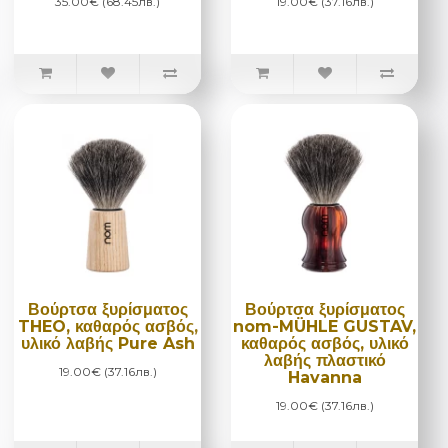
35.00€ (68.45лв.)
19.00€ (37.16лв.)
Βούρτσα ξυρίσματος
Βούρτσα ξυρίσματος
THEO, καθαρός ασβός,
nom-MÜHLE GUSTAV,
υλικό λαβής Pure Ash
καθαρός ασβός, υλικό
λαβής πλαστικό
19.00€ (37.16лв.)
Havanna
19.00€ (37.16лв.)