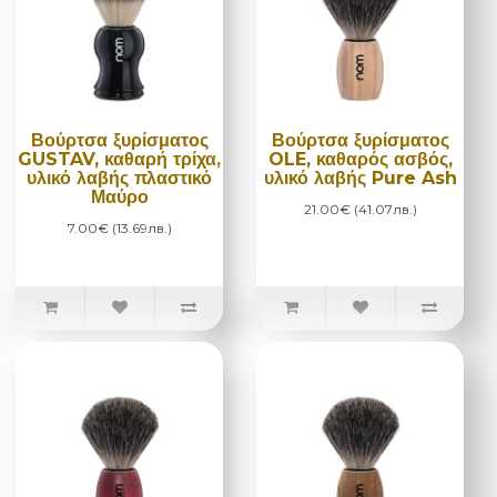
Βούρτσα ξυρίσματος
Βούρτσα ξυρίσματος
GUSTAV, καθαρή τρίχα,
OLE, καθαρός ασβός,
υλικό λαβής πλαστικό
υλικό λαβής Pure Ash
Μαύρο
21.00€ (41.07лв.)
7.00€ (13.69лв.)