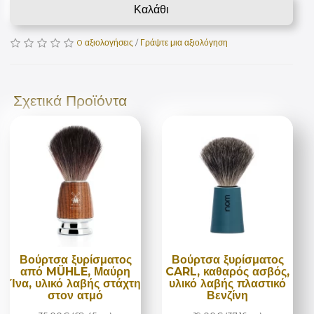
Καλάθι
0 αξιολογήσεις
/
Γράψτε μια αξιολόγηση
Σχετικά Προϊόντα
Βούρτσα ξυρίσματος
Βούρτσα ξυρίσματος
από MÜHLE, Μαύρη
CARL, καθαρός ασβός,
Ίνα, υλικό λαβής στάχτη
υλικό λαβής πλαστικό
στον ατμό
Βενζίνη