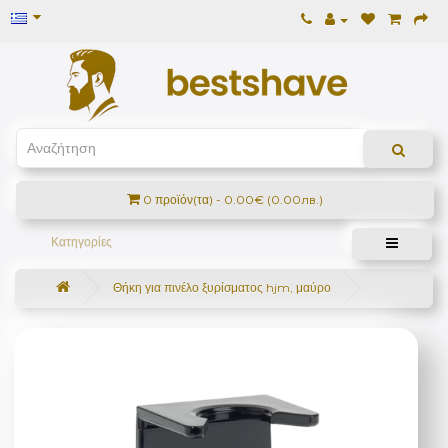
0 προϊόν(τα) - 0.00€ (0.00лв.)
Κατηγορίες
Θήκη για πινέλο ξυρίσματος hjm, μαύρο