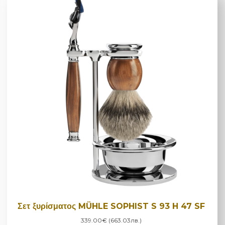
Σετ ξυρίσματος MÜHLE SOPHIST S 93 H 47 SF
339.00€ (663.03лв.)