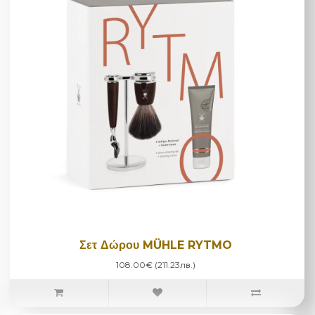
Σετ Δώρου MÜHLE RYTMO
108.00€ (211.23лв.)