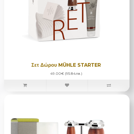
Σετ Δώρου MÜHLE STARTER
49.00€ (95.84лв.)