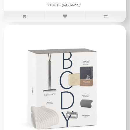
76.00€ (148.64лв.)