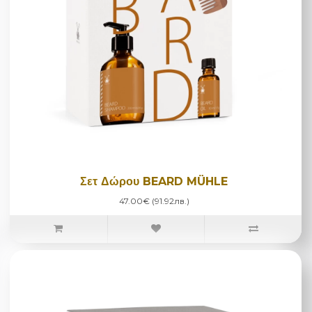
Σετ Δώρου BEARD MÜHLE
47.00€ (91.92лв.)