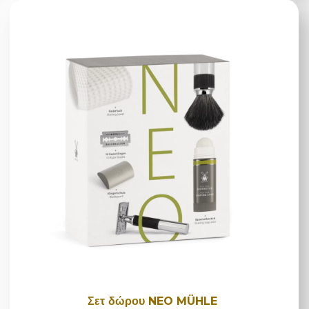
Σετ δώρου NEO MÜHLE