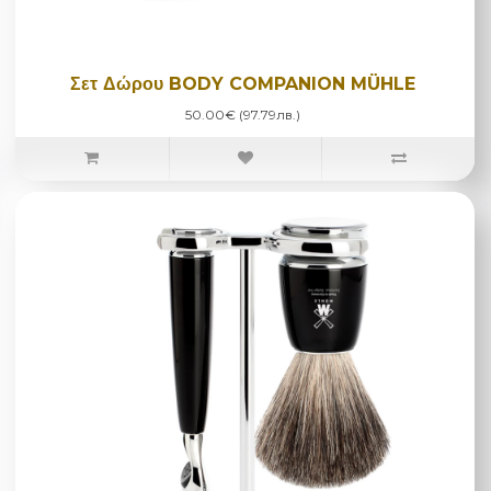
Σετ Δώρου BODY COMPANION MÜHLE
50.00€ (97.79лв.)