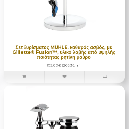
Σετ ξυρίσματος MÜHLE, καθαρός ασβός, με
Gillette® Fusion™, υλικό λαβής από υψηλής
ποιότητας ρητίνη μαύρο
105.00€ (205.36лв.)