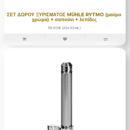
ΣΕΤ ΔΩΡΟΥ ΞΥΡΙΣΜΑΤΟΣ MÜHLE RYTMO (μαύρο
χρώμα) + σαπούνι + λεπίδες
115.00€ (224.92лв.)