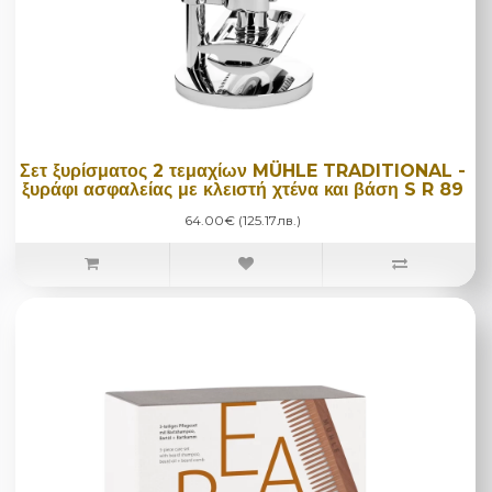
Σετ ξυρίσματος 2 τεμαχίων MÜHLE TRADITIONAL -
ξυράφι ασφαλείας με κλειστή χτένα και βάση S R 89
64.00€ (125.17лв.)