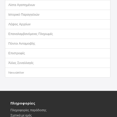
Λίστα Αγαπημένων
Ιστορικό Παραγγελιών
Λήψεις Αρχείων
Επαναλαμβανόμενες Πληρωμές
Πόντοι Ανταμοιβής
Επιστροφές
Άλλες Συναλλαγές
Newsletter
Πληροφορίες
Πληροφορίες παράδοσης
Σχετικά με εμάς