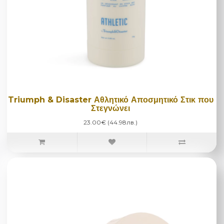
Triumph & Disaster Αθλητικό Αποσμητικό Στικ που
Στεγνώνει
23.00€ (44.98лв.)