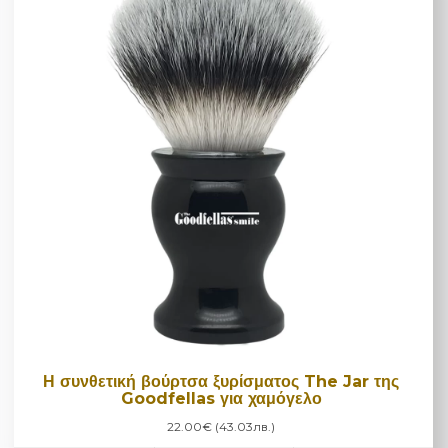
Η συνθετική βούρτσα ξυρίσματος The Jar της
Goodfellas για χαμόγελο
22.00€ (43.03лв.)