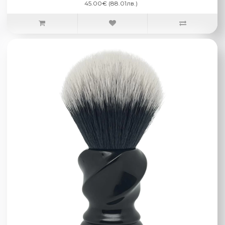
45.00€ (88.01лв.)