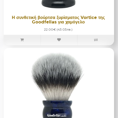
Η συνθετική βούρτσα ξυρίσματος Vortice της
Goodfellas για χαμόγελο
22.00€ (43.03лв.)