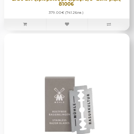
81006
379.00€ (741.26лв.)