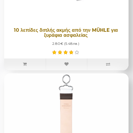
10 λεπίδες διπλής ακμής από την MÜHLE για
ξυράφια ασφαλείας
2.80€ (5.48лв.)