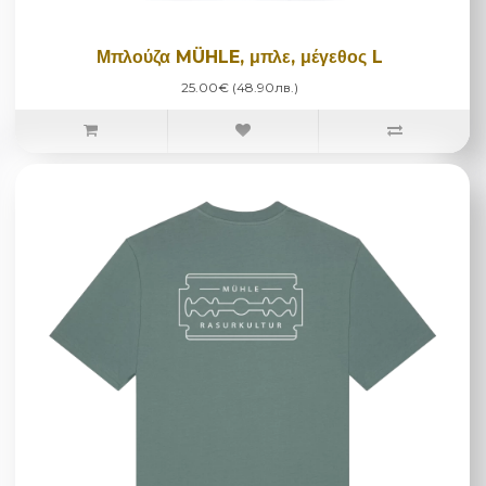
Μπλούζα MÜHLE, μπλε, μέγεθος L
25.00€ (48.90лв.)