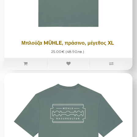
Μπλούζα MÜHLE, πράσινο, μέγεθος XL
25.00€ (48.90лв.)