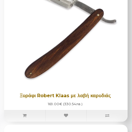
Ξυράφι Robert Klaas με λαβή καρυδιάς
169.00€ (330.54лв.)