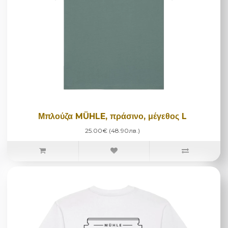
Μπλούζα MÜHLE, πράσινο, μέγεθος L
25.00€ (48.90лв.)