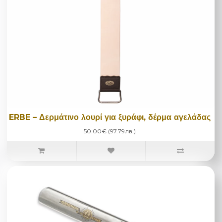
ERBE – Δερμάτινο λουρί για ξυράφι, δέρμα αγελάδας
50.00€ (97.79лв.)