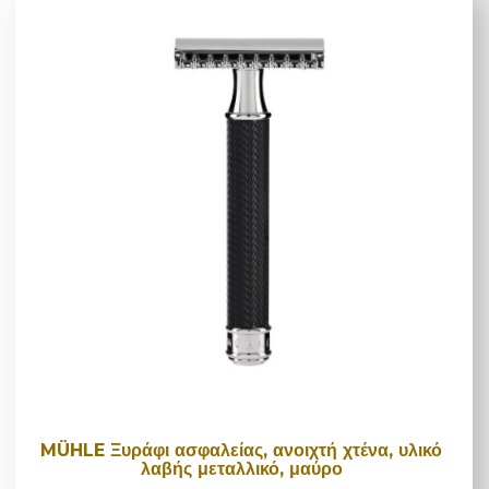
MÜHLE Ξυράφι ασφαλείας, ανοιχτή χτένα, υλικό
λαβής μεταλλικό, μαύρο