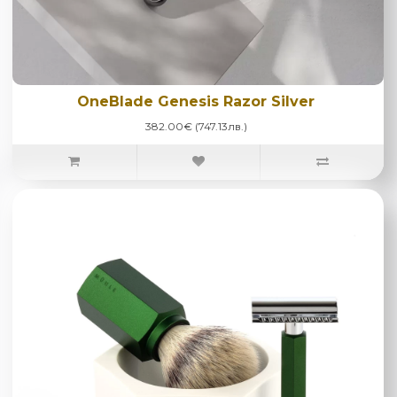
OneBlade Genesis Razor Silver
382.00€ (747.13лв.)