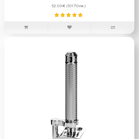
52.00€ (101.70лв.)