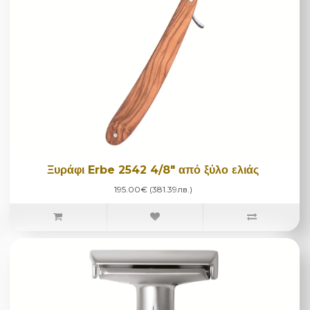
Ξυράφι Erbe 2542 4/8" από ξύλο ελιάς
195.00€ (381.39лв.)