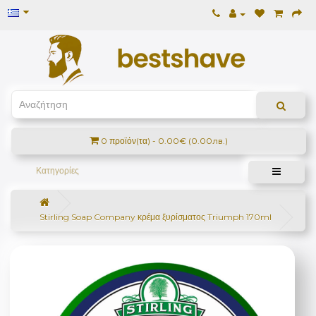
0 προϊόν(τα) - 0.00€ (0.00лв.)
Κατηγορίες
Stirling Soap Company κρέμα ξυρίσματος Triumph 170ml