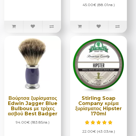
45.00€ (88.01лв.)
Βούρτσα ξυρίσματος
Stirling Soap
Edwin Jagger Blue
Company κρέμα
Bulbous με τρίχες
ξυρίσματος Hipster
ασβού Best Badger
170ml
94.00€ (183.85лв.)
22.00€ (43.03лв.)