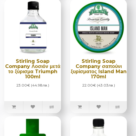
Stirling Soap
Stirling Soap
Company Λοσιόν μετά
Company σαπούνι
το ξύρισμα Triumph
ξυρίσματος Island Man
100ml
170ml
23.00€ (44.98лв.)
22.00€ (43.03лв.)