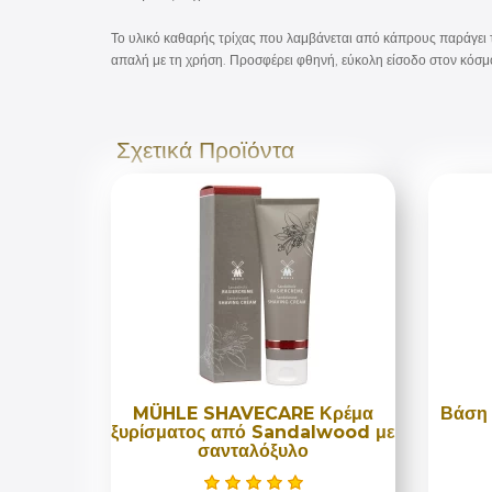
Το υλικό καθαρής τρίχας που λαμβάνεται από κάπρους παράγει το
απαλή με τη χρήση. Προσφέρει φθηνή, εύκολη είσοδο στον κόσμ
Σχετικά Προϊόντα
MÜHLE SHAVECARE Κρέμα
Βάση 
ξυρίσματος από Sandalwood με
σανταλόξυλο