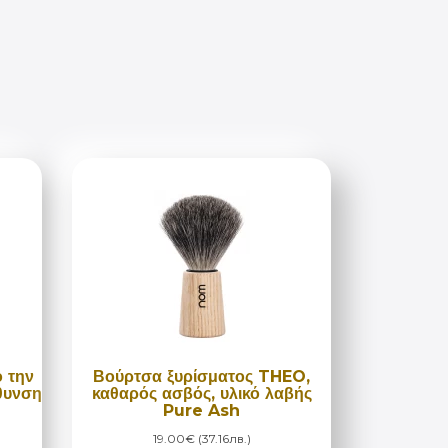
 την
Βούρτσα ξυρίσματος THEO,
θυνση
καθαρός ασβός, υλικό λαβής
Pure Ash
19.00€ (37.16лв.)