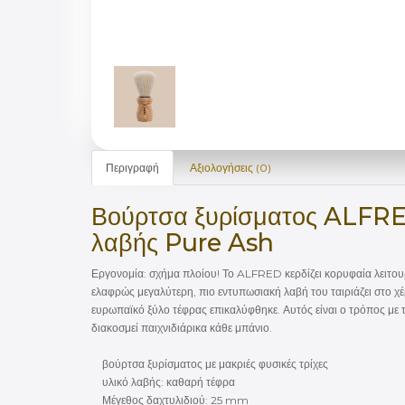
Περιγραφή
Αξιολογήσεις (0)
Βούρτσα ξυρίσματος ALFRED,
λαβής Pure Ash
Εργονομία: σχήμα πλοίου! Το ALFRED κερδίζει κορυφαία λειτουργ
ελαφρώς μεγαλύτερη, πιο εντυπωσιακή λαβή του ταιριάζει στο χέ
ευρωπαϊκό ξύλο τέφρας επικαλύφθηκε. Αυτός είναι ο τρόπος με τ
διακοσμεί παιχνιδιάρικα κάθε μπάνιο.
βούρτσα ξυρίσματος με μακριές φυσικές τρίχες
υλικό λαβής: καθαρή τέφρα
Μέγεθος δαχτυλιδιού: 25 mm