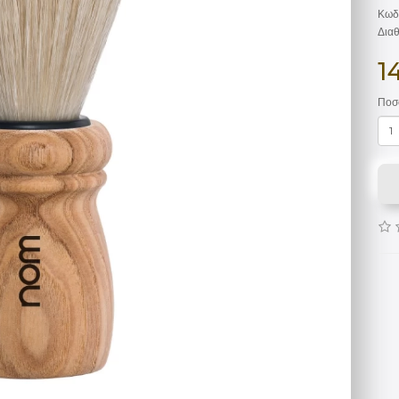
Κωδ
Διαθ
1
Ποσ