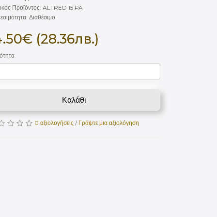
ικός Προϊόντος: ALFRED 15 PA
εσιμότητα: Διαθέσιμο
4.50€ (28.36лв.)
ότητα
Καλάθι
0 αξιολογήσεις
/
Γράψτε μια αξιολόγηση