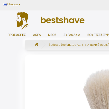
Γλώσσα
ΠΡΟΣΦΟΡΈΣ
ΔΩΡΑ
ΝΕΟΣ
ΞΥΡΑΦΆΚΙΑ
ΒΟΎΡΤΣΕΣ ΞΥΡ
Βούρτσα ξυρίσματος ALFRED, μακριά φυσική 