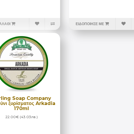
ΑΛΆΘΙ
ΕΙΔΟΠΟΊΗΣΕ ΜΕ
irling Soap Company
ύνι ξυρίσματος Arkadia
170ml
22.00€ (43.03лв.)