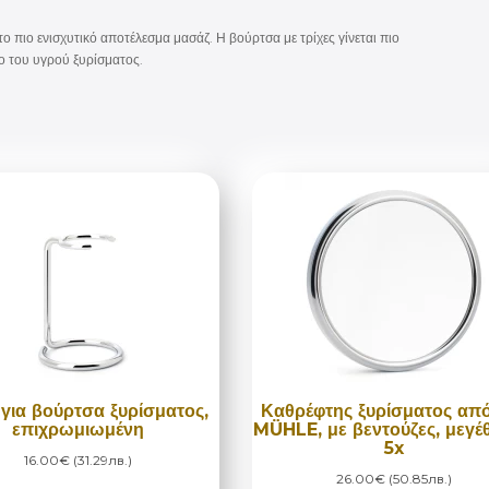
 πιο ενισχυτικό αποτέλεσμα μασάζ. Η βούρτσα με τρίχες γίνεται πιο
ο του υγρού ξυρίσματος.
για βούρτσα ξυρίσματος,
Καθρέφτης ξυρίσματος από
επιχρωμιωμένη
MÜHLE, με βεντούζες, μεγέ
5x
16.00€ (31.29лв.)
26.00€ (50.85лв.)