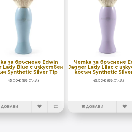
ка за бръснене Edwin
Четка за бръснене E
r Lady Blue с изкуствен
Jagger Lady Lilac с изк
м Synthetic Silver Tip
косъм Synthetic Silver
45.00€ (88.01лв.)
45.00€ (88.01лв.)
ДОБАВИ
ДОБАВИ