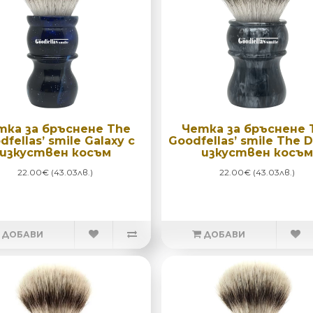
тка за бръснене The
Четка за бръснене 
dfellas’ smile Galaxy с
Goodfellas’ smile The 
изкуствен косъм
изкуствен косъм
22.00€ (43.03лв.)
22.00€ (43.03лв.)
ДОБАВИ
ДОБАВИ