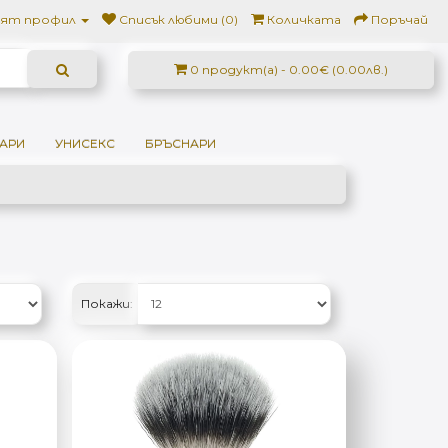
ят профил
Списък любими (0)
Количката
Поръчай
0 продукт(а) - 0.00€ (0.00лв.)
АРИ
УНИСЕКС
БРЪСНАРИ
Покажи: