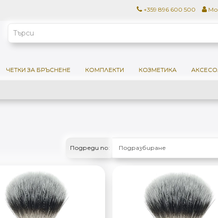
+359 896 600 500
Мо
ЧЕТКИ ЗА БРЪСНЕНЕ
КОМПЛЕКТИ
КОЗМЕТИКА
АКСЕСО
Подреди по: