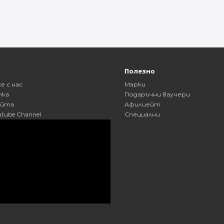
а
Полезно
е с нас
Марки
пка
Подаръчни ваучери
айта
Афилиейт
utube Channel
Специални