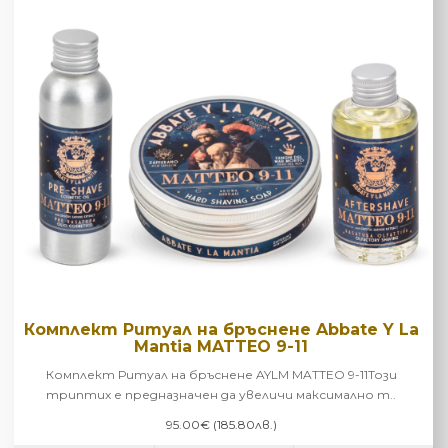
Комплект Ритуал на бръснене Abbate Y La
Mantia MATTEO 9-11
Комплект Ритуал на бръснене AYLM MATTEO 9-11Този
триптих е предназначен да увеличи максимално т..
95.00€ (185.80лв.)