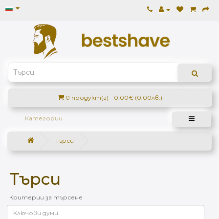
0 продукт(а) - 0.00€ (0.00лв.)
Категории
Търси
Търси
Критерии за търсене